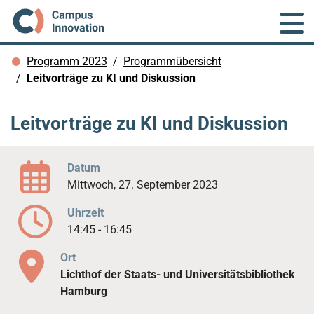
Skip to main content
You are here:
Programm 2023
Programmübersicht
Leitvorträge zu KI und Diskussion
Leitvorträge zu KI und Diskussion
Datum
Mittwoch, 27. September 2023
Uhrzeit
14:45 - 16:45
Ort
Lichthof der Staats- und Universitätsbibliothek
Hamburg