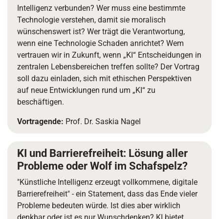
Intelligenz verbunden? Wer muss eine bestimmte
Technologie verstehen, damit sie moralisch
wünschenswert ist? Wer trägt die Verantwortung,
wenn eine Technologie Schaden anrichtet? Wem
vertrauen wir in Zukunft, wenn „KI“ Entscheidungen in
zentralen Lebensbereichen treffen sollte? Der Vortrag
soll dazu einladen, sich mit ethischen Perspektiven
auf neue Entwicklungen rund um „KI“ zu
beschäftigen.
Vortragende:
Prof. Dr. Saskia Nagel
KI und Barrierefreiheit: Lösung aller
Probleme oder Wolf im Schafspelz?
"Künstliche Intelligenz erzeugt vollkommene, digitale
Barrierefreiheit" - ein Statement, dass das Ende vieler
Probleme bedeuten würde. Ist dies aber wirklich
denkbar oder ist es nur Wunschdenken? KI bietet