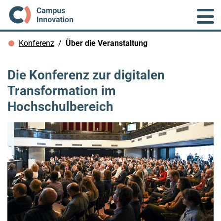
Skip to main content
You are here:
Konferenz
Über die Veranstaltung
Die Konferenz zur digitalen
Transformation im
Hochschulbereich