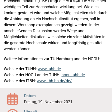
Hochschuldidaktik (ITBH) trägt die HOOU@TUHH so einen
wichtigen Teil zur Hochschulentwicklung bei. Wie dies
konkret gestaltet wird und welche Möglichkeiten sich durch
die Anbindung an ein Hochschulinstitut ergeben, soll in
diesem Workshop exemplarisch gezeigt werden. In der
anschließenden Diskussion werden Wege und
Möglichkeiten diskutiert, wie solche einzelne Aktivitäten in
die gesamte Hochschule wirken und langfristig gestaltet
werden können.
Weitere Informationen zur TU Hamburg und der HOOU:
Website der TUHH:
www.tuhh.de
Website der HOOU an der TUHH:
hoou.tuhh.de
Website des ITBH:
www.itbh-hh.de/de/
Datum
Freitag, 19. November 2021
Uhrzeit