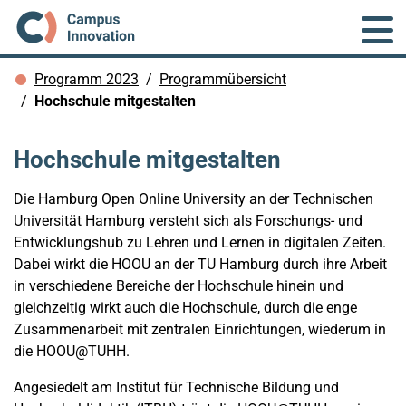
Skip to main content
You are here:
Programm 2023
Programmübersicht
Hochschule mitgestalten
Hochschule mitgestalten
Die Hamburg Open Online University an der Technischen
Universität Hamburg versteht sich als Forschungs- und
Entwicklungshub zu Lehren und Lernen in digitalen Zeiten.
Dabei wirkt die HOOU an der TU Hamburg durch ihre Arbeit
in verschiedene Bereiche der Hochschule hinein und
gleichzeitig wirkt auch die Hochschule, durch die enge
Zusammenarbeit mit zentralen Einrichtungen, wiederum in
die HOOU@TUHH.
Angesiedelt am Institut für Technische Bildung und