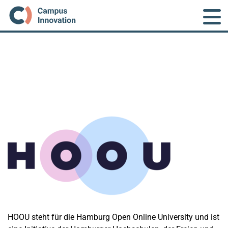
Skip to main content
HOOU steht für die Hamburg Open Online University und ist