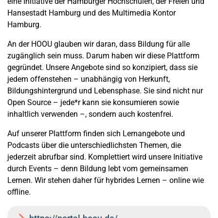
eine Initiative der Hamburger Hochschulen, der Freien und
Hansestadt Hamburg und des Multimedia Kontor
Hamburg.
An der HOOU glauben wir daran, dass Bildung für alle
zugänglich sein muss. Darum haben wir diese Plattform
gegründet. Unsere Angebote sind so konzipiert, dass sie
jedem offenstehen – unabhängig von Herkunft,
Bildungshintergrund und Lebensphase. Sie sind nicht nur
Open Source – jede*r kann sie konsumieren sowie
inhaltlich verwenden –, sondern auch kostenfrei.
Auf unserer Plattform finden sich Lernangebote und
Podcasts über die unterschiedlichsten Themen, die
jederzeit abrufbar sind. Komplettiert wird unsere Initiative
durch Events – denn Bildung lebt vom gemeinsamen
Lernen. Wir stehen daher für hybrides Lernen – online wie
offline.