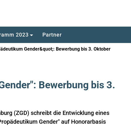
ramm 2023
Partner
ädeutikum Gender&quot;: Bewerbung bis 3. Oktober
ender": Bewerbung bis 3.
urg (ZGD) schreibt die Entwicklung eines
Propädeutikum Gender" auf Honorarbasis